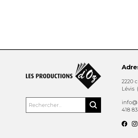
AUTRES PRODUITS
Adre
2220 
Lévis
info@
418 8