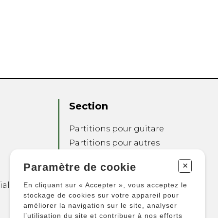
Section
Partitions pour guitare
Partitions pour autres
instruments
+
Paramètre de cookie
Partitions pour
ensembles
ialité
En cliquant sur « Accepter », vous acceptez le
Autres produits
stockage de cookies sur votre appareil pour
améliorer la navigation sur le site, analyser
l’utilisation du site et contribuer à nos efforts